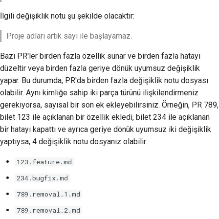
İlgili değişiklik notu şu şekilde olacaktır:
Proje adları artık sayı ile başlayamaz.
Bazı PR'ler birden fazla özellik sunar ve birden fazla hatayı
düzeltir veya birden fazla geriye dönük uyumsuz değişiklik
yapar. Bu durumda, PR'da birden fazla değişiklik notu dosyası
olabilir. Aynı kimliğe sahip iki parça türünü ilişkilendirmeniz
gerekiyorsa, sayısal bir son ek ekleyebilirsiniz. Örneğin, PR 789,
bilet 123 ile açıklanan bir özellik ekledi, bilet 234 ile açıklanan
bir hatayı kapattı ve ayrıca geriye dönük uyumsuz iki değişiklik
yaptıysa, 4 değişiklik notu dosyanız olabilir:
123.feature.md
234.bugfix.md
789.removal.1.md
789.removal.2.md