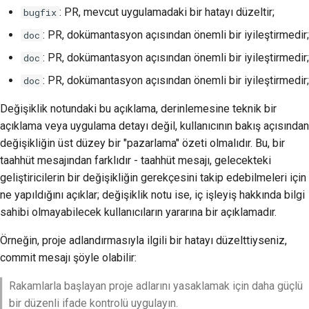
: PR, mevcut uygulamadaki bir hatayı düzeltir;
bugfix
: PR, dokümantasyon açısından önemli bir iyileştirmedir;
doc
: PR, dokümantasyon açısından önemli bir iyileştirmedir;
doc
: PR, dokümantasyon açısından önemli bir iyileştirmedir;
doc
Değişiklik notundaki bu açıklama, derinlemesine teknik bir
açıklama veya uygulama detayı değil, kullanıcının bakış açısından
değişikliğin üst düzey bir "pazarlama" özeti olmalıdır. Bu, bir
taahhüt mesajından farklıdır - taahhüt mesajı, gelecekteki
geliştiricilerin bir değişikliğin gerekçesini takip edebilmeleri için
ne yapıldığını açıklar; değişiklik notu ise, iç işleyiş hakkında bilgi
sahibi olmayabilecek kullanıcıların yararına bir açıklamadır.
Örneğin, proje adlandırmasıyla ilgili bir hatayı düzelttiyseniz,
commit mesajı şöyle olabilir:
Rakamlarla başlayan proje adlarını yasaklamak için daha güçlü
bir düzenli ifade kontrolü uygulayın.