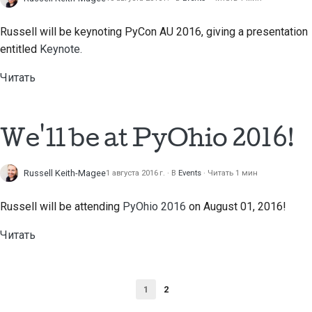
Russell will be keynoting PyCon AU 2016, giving a presentation
entitled
Keynote.
Читать
We'll be at PyOhio 2016!
Russell Keith-Magee
1 августа 2016 г.
В
Events
Читать 1 мин
Russell will be attending
PyOhio 2016
on August 01, 2016!
Читать
1
2