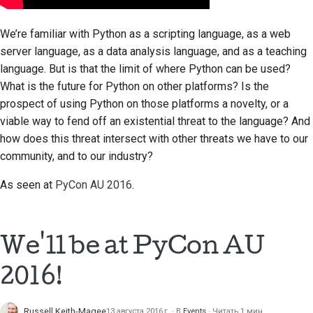
We’re familiar with Python as a scripting language, as a web
server language, as a data analysis language, and as a teaching
language. But is that the limit of where Python can be used?
What is the future for Python on other platforms? Is the
prospect of using Python on those platforms a novelty, or a
viable way to fend off an existential threat to the language? And
how does this threat intersect with other threats we have to our
community, and to our industry?
As seen at
PyCon AU 2016
.
We'll be at PyCon AU
2016!
Russell Keith-Magee
13 августа 2016 г.
В
Events
Читать 1 мин