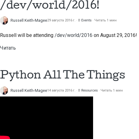
/dev/world/2016!
Russell Keith-Magee
29 августа 2016 г.
В
Events
Читать 1 мин
Russell will be attending
/dev/world/2016
on August 29, 2016!
Читать
Python All The Things
Russell Keith-Magee
14 августа 2016 г.
В
Resources
Читать 1 мин