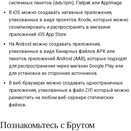
системных пакетов (deb/rpm), Flatpak или AppImage.
стилю документации
В iOS можно создавать нативные приложения,
упакованные в виде проектов Xcode, которые можно
скомпилировать и распространять в магазине
приложений iOS App Store.
На Android можно создавать приложения,
упакованные в виде бинарных файлов APK или
пакетов приложений Android (AAB), которые подходят
для распространения через магазин Google Play или
для установки из сторонних источников.
В веб-браузерах можно создавать одностраничные
приложения, упакованные в файл ZIP, который можно
разместить на любом веб-сервере статических
файлов.
Познакомьтесь с Брутом