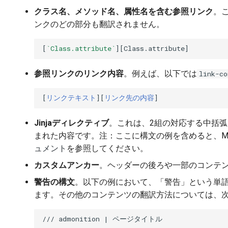
クラス名、メソッド名、属性名を含む参照リンク
。
ンクのどの部分も翻訳されません。
[
`Class.attribute`
参照リンクのリンク内容
。例えば、以下では
link-co
[
リンクテキスト
][
リンク先の内容
Jinjaディレクティブ
。これは、2組の対応する中括
まれた内容です。注：ここに構文の例を含めると、M
ュメント
を参照してください。
カスタムアンカー
。ヘッダーの後ろや一部のコンテ
警告の構文
。以下の例において、「警告」という単
ます。その他のコンテンツの翻訳方法については、
/// admonition | ページタイトル
