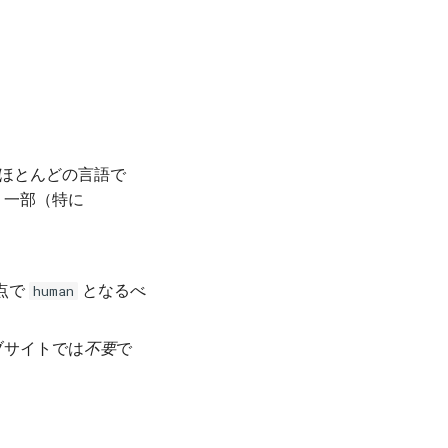
）。ほとんどの言語で
じですが、一部（特に
点で
となるべ
human
ブサイトでは
不要
で