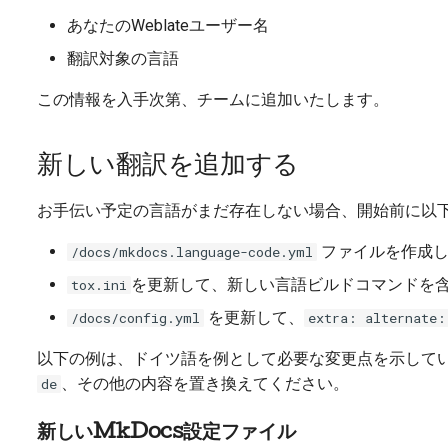
あなたのWeblateユーザー名
翻訳対象の言語
この情報を入手次第、チームに追加いたします。
新しい翻訳を追加する
お手伝い予定の言語がまだ存在しない場合、開始前に以
ファイルを作成し
/docs/mkdocs.language-code.yml
を更新して、新しい言語ビルドコマンドを
tox.ini
を更新して、
/docs/config.yml
extra: alternate:
以下の例は、ドイツ語を例として必要な変更点を示して
、その他の内容を置き換えてください。
de
新しいMkDocs設定ファイル