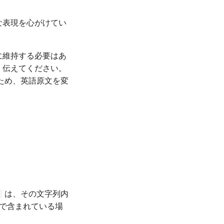
な表現を心がけてい
に維持する必要はあ
く伝えてください。
ため、英語原文を変
は、その文字列内
1
で含まれている場