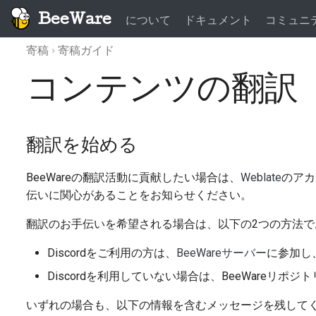
BeeWare
について
ドキュメント
コミュニ
寄稿
寄稿ガイド
コンテンツの翻訳
翻訳を始める
BeeWareの翻訳活動に貢献したい場合は、
Weblate
のアカ
伝いに関心があることをお知らせください。
翻訳のお手伝いを希望される場合は、以下の2つの方法で
Discordをご利用の方は、
BeeWareサーバー
に参加し
Discordを利用していない場合は、BeeWareリ
いずれの場合も、以下の情報を含むメッセージを残して