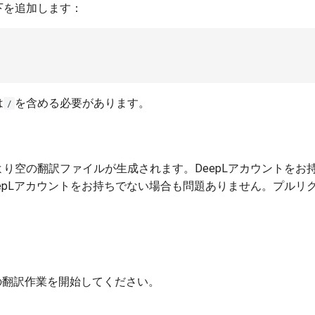
下を追加します：
は
を含める必要があります。
/
り空の翻訳ファイルが生成されます。DeepLアカウントをお
epLアカウントをお持ちでない場合も問題ありません。プルリ
の翻訳作業を開始してください。