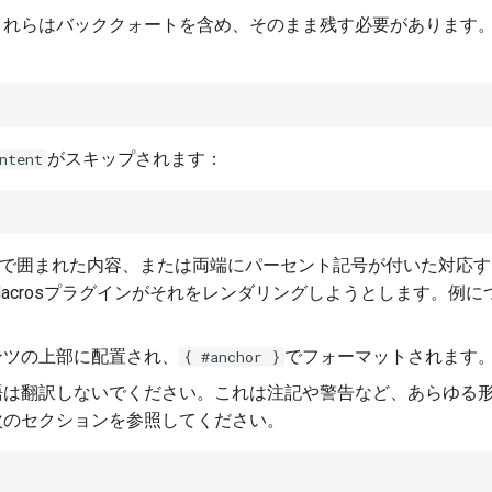
これらはバッククォートを含め、そのまま残す必要があります
がスキップされます：
ntent
弧で囲まれた内容、または両端にパーセント記号が付いた対応
acrosプラグインがそれをレンダリングしようとします。例に
ンツの上部に配置され、
でフォーマットされます
{ #anchor }
語は翻訳しないでください。これは注記や警告など、あらゆる
次のセクションを参照してください。