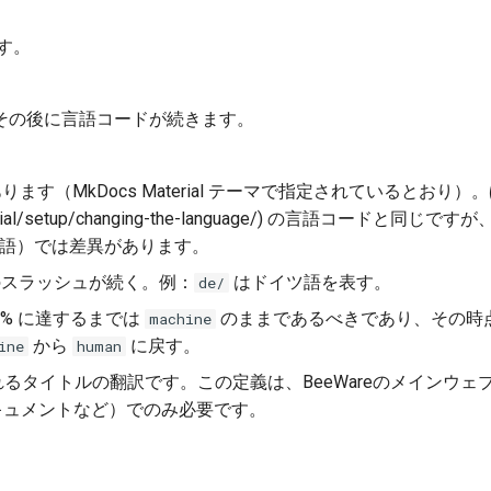
す。
その後に言語コードが続きます。
す（MkDocs Material テーマで指定されているとおり
-material/setup/changing-the-language/) の言語コードと同
語）では差異があります。
スラッシュが続く。例：
はドイツ語を表す。
de/
0% に達するまでは
のままであるべきであり、その時
machine
から
に戻す。
ine
human
るタイトルの翻訳です。この定義は、BeeWareのメインウェ
キュメントなど）でのみ必要です。