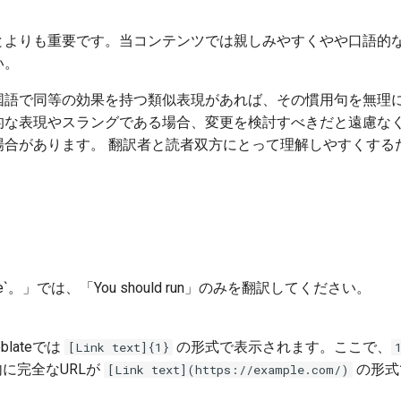
とよりも重要です。当コンテンツでは親しみやすくやや口語的
い。
国語で同等の効果を持つ類似表現があれば、その慣用句を無理
的な表現やスラングである場合、変更を検討すべきだと遠慮な
合があります。 翻訳者と読者双方にとって理解しやすくする
 create`。」では、「You should run」のみを翻訳してください。
lateでは
の形式で表示されます。ここで、
[Link text]{1}
に完全なURLが
の形式
[Link text](https://example.com/)