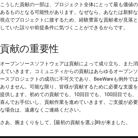
こうした貢献の一部は、プロジェクト全体にとって最も価値の
ドキュメントスタイル
あるものとなる可能性があります。なぜなら、あなたは新鮮な
ガイド
視点でプロジェクトに接するため、経験豊富な貢献者が見落と
していた誤りや前提条件に気づくことができるからです。
貢献の重要性
オープンソースソフトウェアは貢献によって成り立ち、また消
えていきます。コミュニティからの貢献はあらゆるオープンソ
ースプロジェクトの成功に不可欠であり、BeeWareも例外では
ありません。可能な限り、皆様が貢献するために必要な支援を
提供します。初めての貢献でも、10回目でも、100回目でも、
喜んでお手伝いし、貢献作業を進めていきます。ご支援が必要
な場合は、遠慮なくご連絡ください。
さあ、腕まくりをして、[最初の貢献を選ぶ]時が来ました。