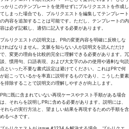
っかりこのテンプレートを使用せずにプルリクエストを作成し
てしまった場合でも、プルリクエストを編集してテンプレート
の内容を追加することは可能です。ただし、テンプレートの内
容は必ず記載し、適切に記入する必要があります。
プルリクエストの説明文は、PRの変更内容を明確に反映しな
ければなりません。文脈を知らない人が説明文を読んだだけ
で、変更の理由を比較的完全に理解できる必要があります。冗
談、慣用句、口語表現、および大文字のみの使用や過剰な句読
点といった不要な書式設定は避けてください。これはPRで何
が起こっているかを率直に説明するものであり、こうした要素
を排除することで説明文の理解しやすさが向上します。
PRに既に含まれていない再現ケースやテスト手順がある場合
は、それらを説明しPRに含める必要があります。説明には、
それらの実行方法と、望ましい結果を再現するための手順を含
めるべきです。
プルリクエストが issue #1234 を解決する場合、プルリクエ