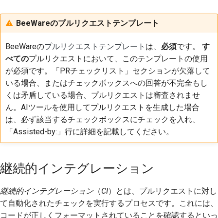
BeeWareのプルリクエストテンプレート
BeeWareの
プルリクエストテンプレート
は、
必須
です。
す
べての
プルリクエストにおいて、このテンプレートの使用
が必須です。「PRチェックリスト」セクションが欠落して
いる場合、またはチェックボックスへの回答が不完全もし
くは矛盾している場合、プルリクエストは審査されませ
ん。AIツールを使用してプルリクエストを生成した場合
は、必ず該当するチェックボックスにチェックを入れ、
「Assisted-by:」行に詳細を記載してください。
継続的インテグレーション
継続的インテグレーション
（
CI
）とは、プルリクエストに対し
て自動化されたチェックを実行するプロセスです。これには、
コードが正しくフォーマットされていることを確認するといっ