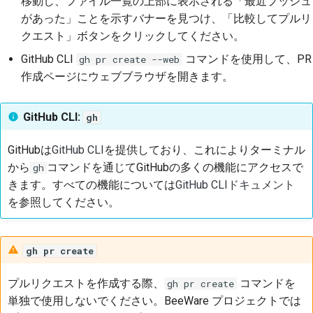
移動し、ファイル一覧の上部に表示される「最近プッシュ
があった」ことを示すバナーを見つけ、「比較してプルリ
クエスト」ボタンをクリックしてください。
GitHub CLI
コマンドを使用して、PR
gh pr create --web
作成ページにウェブブラウザを開きます。
GitHub CLI:
gh
GitHubは
GitHub CLI
を提供しており、これによりターミナル
から
コマンドを通じてGitHubの多くの機能にアクセスで
gh
きます。すべての機能については
GitHub CLIドキュメント
を参照してください。
gh pr create
プルリクエストを作成する際、
コマンドを
gh pr create
単独で使用しないでください。BeeWare プロジェクトでは