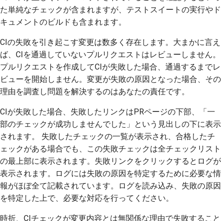
た単純なチェックが含まれますが、テストスイートの実行やド
キュメントのビルドも含まれます。
CIの失敗を引き起こす変更は数多く存在します。大まかに言え
ば、CIを通過していないプルリクエストはレビューしません。
プルリクエストを作成してCIが失敗した場合、通過するまでレ
ビューを開始しません。変更が失敗の原因となった場合、その
理由を調査し問題を解決するのはあなたの責任です。
CIが失敗した場合、失敗したリンクはPRページの下部、「一
部のチェックが成功しませんでした」という見出しの下に表示
されます。 失敗したチェックの一覧が表示され、合格したチ
ェックがある場合でも、この失敗チェックは全チェックリスト
の最上部に表示されます。失敗リンクをクリックするとログが
表示されます。ログには失敗の原因を特定するために必要な情
報がほぼ全て記載されています。ログを読み込み、失敗の原因
を特定した上で、必要な対応を行ってください。
時折、CIチェックが変更内容とは無関係な理由で失敗すること