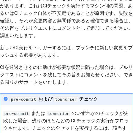
があります。これはCIチェックを実行するマシン側の問題、あ
るいはCIチェック自体が不安定であることが原因です。失敗を
確認し、それが変更内容と無関係であると確信できる場合は、
その旨をプルリクエストにコメントとして追加してください。
調査いたします。
新しいCI実行をトリガーするには、ブランチに新しい変更をプ
ッシュする必要があります。
CIを通過させるのに助けが必要な状況に陥った場合は、プルリ
クエストにコメントを残してその旨をお知らせください。でき
る限りのサポートをいたします。
および
チェック
pre-commit
towncrier
または
のいずれかのチェックが失
pre-commit
towncrier
敗した場合、残りのほとんどの CI チェックの実行がブロッ
クされます。チェックの全セットを実行するには、該当す