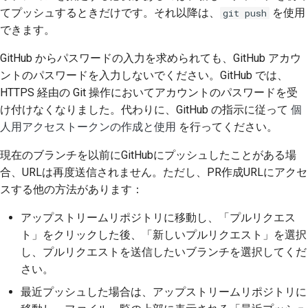
てプッシュするときだけです。それ以降は、
を使用
git push
できます。
GitHub からパスワードの入力を求められても、GitHub アカウ
ントのパスワードを入力しないでください。GitHub では、
HTTPS 経由の Git 操作においてアカウントのパスワードを受
け付けなくなりました。代わりに、GitHub の指示に従って
個
人用アクセストークンの作成と使用
を行ってください。
現在のブランチを以前にGitHubにプッシュしたことがある場
合、URLは再度送信されません。ただし、PR作成URLにアクセ
スする他の方法があります：
アップストリームリポジトリに移動し、「プルリクエス
ト」をクリックした後、「新しいプルリクエスト」を選択
し、プルリクエストを送信したいブランチを選択してくだ
さい。
最近プッシュした場合は、アップストリームリポジトリに