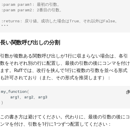
:param param1: 最初の引数。
:param param2: 2番目の引数。
:returns: 戻り値。成功した場合はTrue、それ以外はFalse。
"""
長い関数呼び出しの分割
引数が複数ある関数呼び出しが1行に収まらない場合は、各引
数をそれぞれ別の行に配置し、最後の引数の後にコンマを付け
ます。Ruffでは、改行を挟んで1行に複数の引数を並べる形式
も許可されており（また、その形式を推奨します）：
my_function
(
arg1
,
arg2
,
arg3
)
この書き方は避けてください。代わりに、最後の引数の後にコ
ンマを付け、引数を1行に1つずつ配置してください：