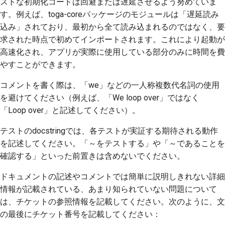
ストな初期化コードは回避または遅延させるよう努めていま
す。例えば、toga-coreパッケージのモジュールは「遅延読み
込み」されており、最初から全て読み込まれるのではなく、要
求された時点で初めてインポートされます。これにより起動が
高速化され、アプリが実際に使用している部分のみに時間を費
やすことができます。
コメントを書く際は、「we」などの一人称複数代名詞の使用
を避けてください（例えば、「We loop over」ではなく
「Loop over」と記述してください）。
テストのdocstringでは、各テストが実証する期待される動作
を記述してください。「～をテストする」や「～であることを
確認する」といった前置きは含めないでください。
ドキュメントの記述やコメントでは簡単に説明しきれない詳細
情報が記載されている、あまり知られていない問題について
は、チケットの参照情報を記載してください。次のように、文
の最後にチケット番号を記載してください：