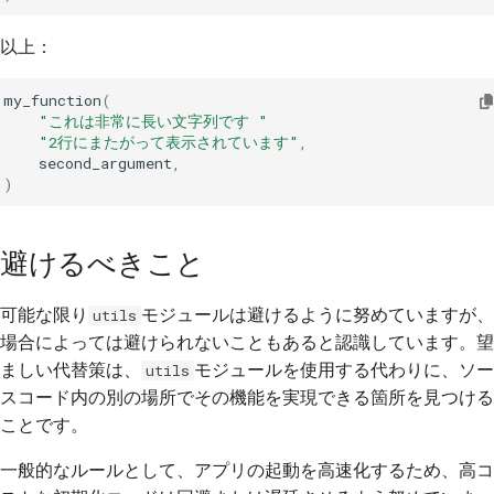
以上：
my_function
(
"これは非常に長い文字列です "
"2行にまたがって表示されています"
,
second_argument
,
)
避けるべきこと
可能な限り
モジュールは避けるように努めていますが、
utils
場合によっては避けられないこともあると認識しています。望
ましい代替策は、
モジュールを使用する代わりに、ソー
utils
スコード内の別の場所でその機能を実現できる箇所を見つける
ことです。
一般的なルールとして、アプリの起動を高速化するため、高コ