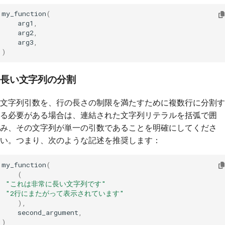
my_function
(
arg1
,
arg2
,
arg3
,
)
長い文字列の分割
文字列引数を、行の長さの制限を満たすために複数行に分割す
る必要がある場合は、連結された文字列リテラルを括弧で囲
み、その文字列が単一の引数であることを明確にしてくださ
い。つまり、次のような記述を推奨します：
my_function
(
(
"これは非常に長い文字列です"
"2行にまたがって表示されています"
),
second_argument
,
)