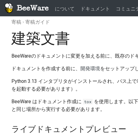
BeeWare
について
ドキュメント
コミュニ
寄稿
寄稿ガイド
建築文書
BeeWareのドキュメントに変更を加える前に、既存の
ドキュメントを作成する前に、
開発環境
をセットアップ
Python 3.13 インタプリタがインストールされ、パス
を起動する必要があります）。
BeeWare はドキュメント作成に
を使用します。以
tox
と同じ場所から実行する必要があります。
ライブドキュメントプレビュー