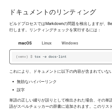
ドキュメントのリンティング
ビルドプロセスではMarkdownの問題を検出しますが、
行します。リンティングチェックを実行するには：
macOS
Linux
Windows
(venv)
$ 
tox
-e
これにより、ドキュメントに以下の内容が含まれていな
無効なハイパーリンク
誤字
単語の正しい綴りが誤りとして検出された場合、その単
語がスペルチェッカーの辞書に追加されます。このリス