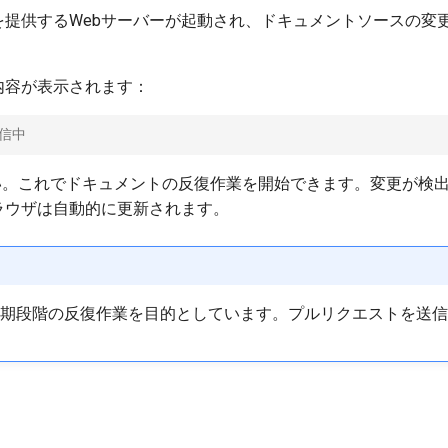
提供するWebサーバーが起動され、ドキュメントソースの変
内容が表示されます：
で配信中
い。これでドキュメントの反復作業を開始できます。変更が検
ラウザは自動的に更新されます。
期段階の反復作業を目的としています。プルリクエストを送信