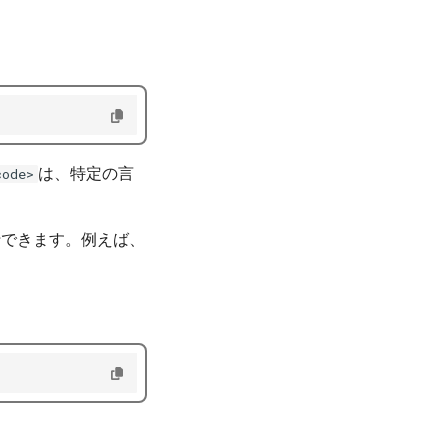
は、特定の言
code>
できます。例えば、