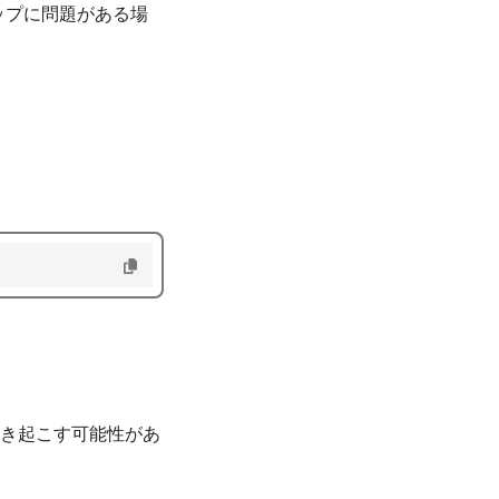
ップに問題がある場
。
引き起こす可能性があ