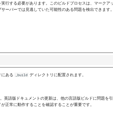
を実行する必要があります。このビルドプロセスは、マークア
ブサーバーでは見逃していた可能性のある問題を検出できます
リにある
ディレクトリに配置されます。
_build
います。英語版ドキュメントの更新は、他の言語版ビルドに問題を
ドが正常に動作することを確認することが重要です。