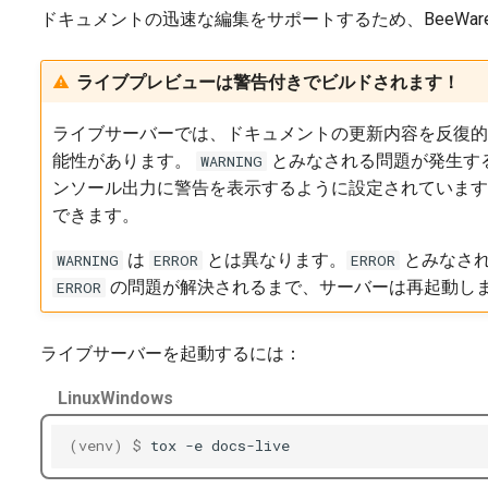
ドキュメントの迅速な編集をサポートするため、BeeWa
ライブプレビューは警告付きでビルドされます！
ライブサーバーでは、ドキュメントの更新内容を反復的
能性があります。
とみなされる問題が発生す
WARNING
ンソール出力に警告を表示するように設定されています
できます。
は
とは異なります。
とみなされ
WARNING
ERROR
ERROR
の問題が解決されるまで、サーバーは再起動し
ERROR
ライブサーバーを起動するには：
Linux
Windows
(venv)
$ 
tox
-e