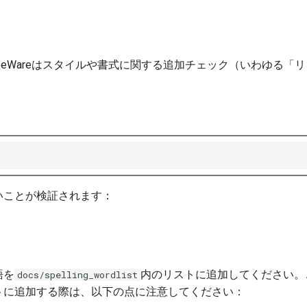
BeeWareはスタイルや書式に関する追加チェック（いわゆる「
いことが検証されます：
語を
内のリストに追加してください。
docs/spelling_wordlist
トに追加する際は、以下の点に注意してください：