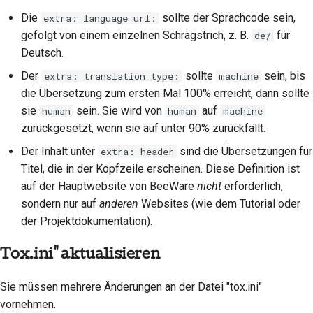
Die
sollte der Sprachcode sein,
extra: language_url:
gefolgt von einem einzelnen Schrägstrich, z. B.
für
de/
Deutsch.
Der
sollte
sein, bis
extra: translation_type:
machine
die Übersetzung zum ersten Mal 100% erreicht, dann sollte
sie
sein. Sie wird von
auf
human
human
machine
zurückgesetzt, wenn sie auf unter 90% zurückfällt.
Der Inhalt unter
sind die Übersetzungen für
extra: header
Titel, die in der Kopfzeile erscheinen. Diese Definition ist
auf der Hauptwebsite von BeeWare
nicht
erforderlich,
sondern nur auf
anderen
Websites (wie dem Tutorial oder
der Projektdokumentation).
Tox.ini" aktualisieren
Sie müssen mehrere Änderungen an der Datei "tox.ini"
vornehmen.