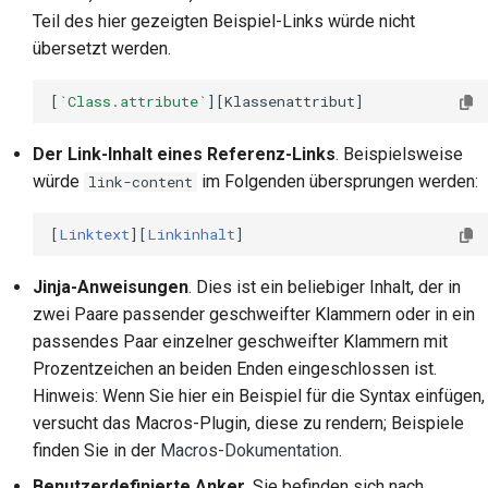
Teil des hier gezeigten Beispiel-Links würde nicht
übersetzt werden.
[
`Class.attribute`
Der Link-Inhalt eines Referenz-Links
. Beispielsweise
würde
im Folgenden übersprungen werden:
link-content
[
Linktext
][
Linkinhalt
Jinja-Anweisungen
. Dies ist ein beliebiger Inhalt, der in
zwei Paare passender geschweifter Klammern oder in ein
passendes Paar einzelner geschweifter Klammern mit
Prozentzeichen an beiden Enden eingeschlossen ist.
Hinweis: Wenn Sie hier ein Beispiel für die Syntax einfügen,
versucht das Macros-Plugin, diese zu rendern; Beispiele
finden Sie in der
Macros-Dokumentation
.
Benutzerdefinierte Anker
. Sie befinden sich nach