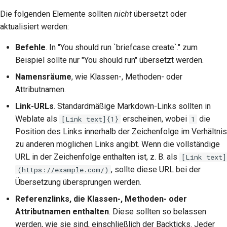
Die folgenden Elemente sollten
nicht
übersetzt oder
aktualisiert werden:
Befehle
. In "You should run `briefcase create`." zum
Beispiel sollte nur "You should run" übersetzt werden.
Namensräume
, wie Klassen-, Methoden- oder
Attributnamen.
Link-URLs
. Standardmäßige Markdown-Links sollten in
Weblate als
erscheinen, wobei
die
[Link text]{1}
1
Position des Links innerhalb der Zeichenfolge im Verhältnis
zu anderen möglichen Links angibt. Wenn die vollständige
URL in der Zeichenfolge enthalten ist, z. B. als
[Link text]
, sollte diese URL bei der
(https://example.com/)
Übersetzung übersprungen werden.
Referenzlinks, die Klassen-, Methoden- oder
Attributnamen enthalten
. Diese sollten so belassen
werden, wie sie sind, einschließlich der Backticks. Jeder