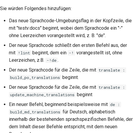
Sie würden Folgendes hinzufügen:
Das neue Sprachcode-Umgebungsflag in der Kopfzeile, die
mit "testv:docs" beginnt, wobei dem Sprachcode ein "-"
ohne Leerzeichen vorangestellt wird, z. B. "de".
Der neue Sprachcode schließt den ersten Befehl aus, der
mit
beginnt, dem ein
vorangestellt ist, ohne
!lint
-!
Leerzeichen, z.B.
.
-!de
Der neue Sprachcode für die Zeile, die mit
translate :
beginnt.
build_po_translations
Der neue Sprachcode für die Zeile, die mit
translate :
beginnt
update_machine_translations
Ein neuer Befehl, beginnend beispielsweise mit
de :
für Deutsch, alphabetisch
build_md_translations
innerhalb der bestehenden sprachspezifischen Befehle, der
dem Inhalt dieser Befehle entspricht, mit dem neuen