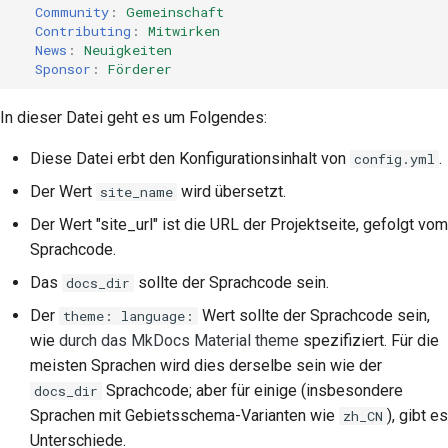
Community
:
Gemeinschaft
Contributing
:
Mitwirken
News
:
Neuigkeiten
Sponsor
:
Förderer
In dieser Datei geht es um Folgendes:
Diese Datei erbt den Konfigurationsinhalt von
.
config.yml
Der Wert
wird übersetzt.
site_name
Der Wert "site_url" ist die URL der Projektseite, gefolgt vom
Sprachcode.
Das
sollte der Sprachcode sein.
docs_dir
Der
Wert sollte der Sprachcode sein,
theme: language:
wie
durch das MkDocs Material theme
spezifiziert. Für die
meisten Sprachen wird dies derselbe sein wie der
Sprachcode; aber für einige (insbesondere
docs_dir
Sprachen mit Gebietsschema-Varianten wie
), gibt es
zh_CN
Unterschiede.