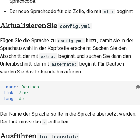
Sprachcode.
Der neue Sprachcode für die Zeile, die mit
beginnt.
all:
Aktualisieren Sie
config.yml
Fügen Sie die Sprache zu
hinzu, damit sie in der
config.yml
Sprachauswahl in der Kopfzeile erscheint. Suchen Sie den
Abschnitt, der mit
beginnt, und suchen Sie dann den
extra:
Unterabschnitt, der mit
beginnt. Für Deutsch
alternate:
würden Sie das Folgende hinzufügen:
-
name
:
Deutsch
link
:
/de/
lang
:
de
Der Name der Sprache sollte in die Sprache übersetzt werden.
Der Link muss das
enthalten.
/
Ausführen
tox translate