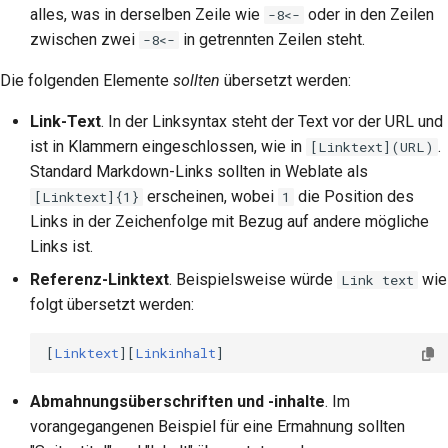
alles, was in derselben Zeile wie
oder in den Zeilen
-8<-
zwischen zwei
in getrennten Zeilen steht.
-8<-
Die folgenden Elemente
sollten
übersetzt werden:
Link-Text
. In der Linksyntax steht der Text vor der URL und
ist in Klammern eingeschlossen, wie in
.
[Linktext](URL)
Standard Markdown-Links sollten in Weblate als
erscheinen, wobei
die Position des
[Linktext]{1}
1
Links in der Zeichenfolge mit Bezug auf andere mögliche
Links ist.
Referenz-Linktext
. Beispielsweise würde
wie
Link text
folgt übersetzt werden:
[
Linktext
][
Linkinhalt
Abmahnungsüberschriften und -inhalte
. Im
vorangegangenen Beispiel für eine Ermahnung sollten