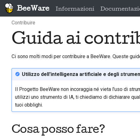
BeeWare
Informazioni
Documentazi
Contribuire
Guida ai contri
Ci sono molti modi per contribuire a BeeWare. Queste guide 
Utilizzo dell'intelligenza artificiale e degli strum
Il Progetto BeeWare non incoraggia né vieta l'uso di strumen
utilizzi uno strumento di IA, ti chiediamo di dichiarare qua
tuoi obblighi.
Cosa posso fare?