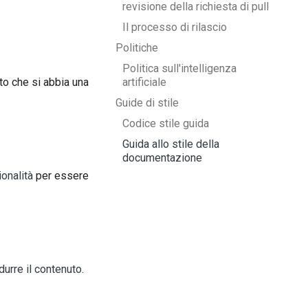
revisione della richiesta di pull
Il processo di rilascio
Politiche
Politica sull'intelligenza
artificiale
tto che si abbia una
Guide di stile
Codice stile guida
Guida allo stile della
documentazione
onalità
per essere
durre il contenuto
.