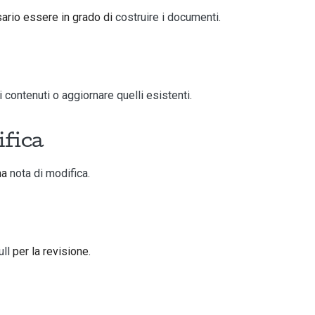
sario essere in grado di
costruire i documenti
.
 contenuti o aggiornare quelli esistenti
.
ifica
na
nota di modifica
.
ull
per la revisione.