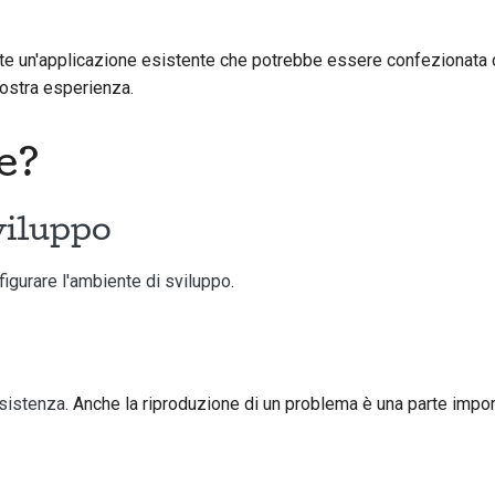
ete un'applicazione esistente che potrebbe essere confezionata
vostra esperienza.
e?
viluppo
figurare l'ambiente di sviluppo
.
esistenza
. Anche la riproduzione di un problema è una parte import