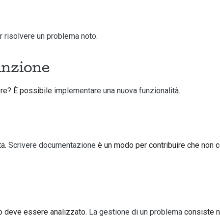
r risolvere un problema noto
.
unzione
ere? È possibile
implementare una nuova funzionalità
.
ta.
Scrivere documentazione
è un modo per contribuire che non c
o deve essere analizzato.
La gestione di un problema
consiste n