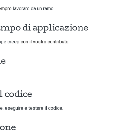
sempre
lavorare da un ramo
.
campo di applicazione
cope creep
con il vostro contributo.
ne
l codice
e, eseguire e testare il codice
.
ione