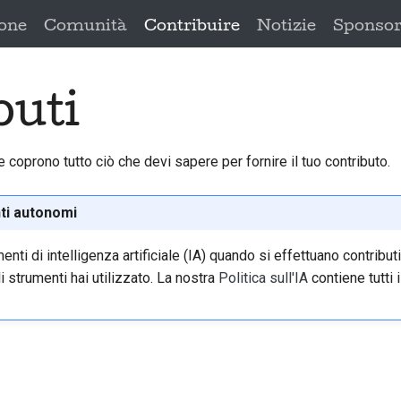
one
Comunità
Contribuire
Notizie
Sponso
buti
coprono tutto ciò che devi sapere per fornire il tuo contributo.
enti autonomi
ti di intelligenza artificiale (IA) quando si effettuano contributi.
li strumenti hai utilizzato. La nostra
Politica sull'IA
contiene tutti i 