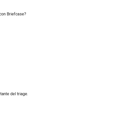
 con Briefcase?
ante del triage.