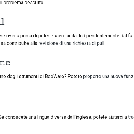
il problema descritto.
ll
sere rivista prima di poter essere unita. Indipendentemente dal fa
ssa contribuire alla
revisione di una richiesta di pull
.
one
 uno degli strumenti di BeeWare? Potete
proporre una nuova funzi
 conoscete una lingua diversa dall'inglese, potete aiutarci a
tra