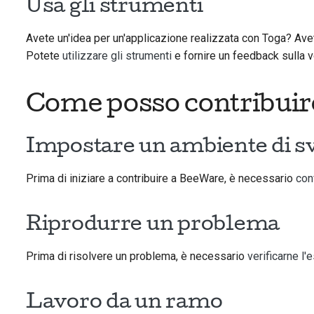
Usa gli strumenti
Avete un'idea per un'applicazione realizzata con Toga? Av
Potete
utilizzare gli strumenti
e fornire un feedback sulla 
Come posso contribuir
Impostare un ambiente di s
Prima di iniziare a contribuire a BeeWare, è necessario
con
Riprodurre un problema
Prima di risolvere un problema, è necessario
verificarne l'
Lavoro da un ramo