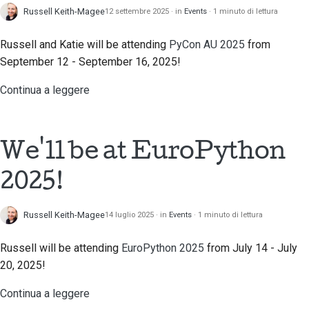
Russell Keith-Magee
12 settembre 2025
in
Events
1 minuto di lettura
Russell and Katie will be attending
PyCon AU 2025
from
September 12 - September 16, 2025!
Continua a leggere
We'll be at EuroPython
2025!
Russell Keith-Magee
14 luglio 2025
in
Events
1 minuto di lettura
Russell will be attending
EuroPython 2025
from July 14 - July
20, 2025!
Continua a leggere