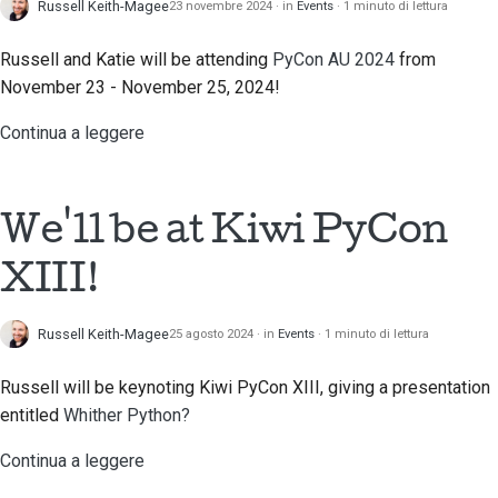
Russell Keith-Magee
23 novembre 2024
in
Events
1 minuto di lettura
Russell and Katie will be attending
PyCon AU 2024
from
November 23 - November 25, 2024!
Continua a leggere
We'll be at Kiwi PyCon
XIII!
Russell Keith-Magee
25 agosto 2024
in
Events
1 minuto di lettura
Russell will be keynoting Kiwi PyCon XIII, giving a presentation
entitled
Whither Python?
Continua a leggere