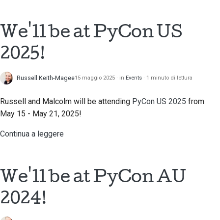
We'll be at PyCon US
2025!
Russell Keith-Magee
15 maggio 2025
in
Events
1 minuto di lettura
Russell and Malcolm will be attending
PyCon US 2025
from
May 15 - May 21, 2025!
Continua a leggere
We'll be at PyCon AU
2024!