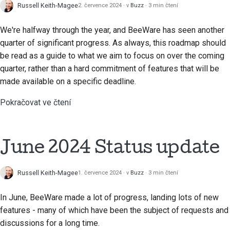
Russell Keith-Magee
2. července 2024
v
Buzz
3 min čtení
We're halfway through the year, and BeeWare has seen another
quarter of significant progress. As always, this roadmap should
be read as a guide to what we aim to focus on over the coming
quarter, rather than a hard commitment of features that will be
made available on a specific deadline.
Pokračovat ve čtení
June 2024 Status update
Russell Keith-Magee
1. července 2024
v
Buzz
3 min čtení
In June, BeeWare made a lot of progress, landing lots of new
features - many of which have been the subject of requests and
discussions for a long time.