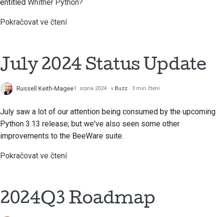
entitled
Whither Python?
Pokračovat ve čtení
July 2024 Status Update
Russell Keith-Magee
1. srpna 2024
v
Buzz
3 min čtení
July saw a lot of our attention being consumed by the upcoming
Python 3.13 release; but we've also seen some other
improvements to the BeeWare suite.
Pokračovat ve čtení
2024Q3 Roadmap