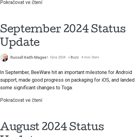
Pokračovat ve čtení
Průvodce stylem
dokumentace
September 2024 Status
Update
Russell Keith-Magee
1. října 2024
v
Buzz
4 min čtení
In September, BeeWare hit an important milestone for Android
support, made good progress on packaging for iOS, and landed
some significant changes to Toga.
Pokračovat ve čtení
August 2024 Status