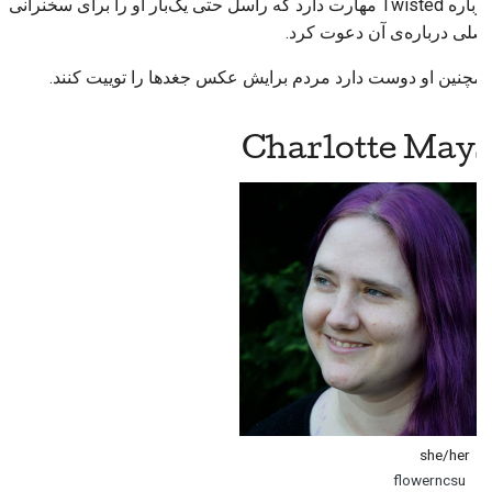
درباره Twisted مهارت دارد که راسل حتی یک‌بار او را برای سخنرانی
اصلی درباره‌ی آن دعوت کرد.
همچنین او دوست دارد مردم برایش عکس جغدها را توییت کنند.
Charlotte Mays
she/her
flowerncsu