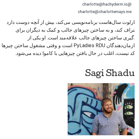
@charlotte@hachyderm.io
charlotte@charlottemays.me
شارلوت سال‌هاست برنامه‌نویسی می‌کند، بیش از آنچه دوست دارد
اعتراف کند، و به ساختن چیزهای جالب و کمک به دیگران برای
یادگیری ساختن چیزهای جالب علاقه‌مند است. او یکی از
سازمان‌دهندگان PyLadies
RDU
است و وقتی مشغول ساختن چیزها
با کد نیست، اغلب در حال بافتن چیزهایی با کاموا دیده می‌شود.
Sagi Shadur