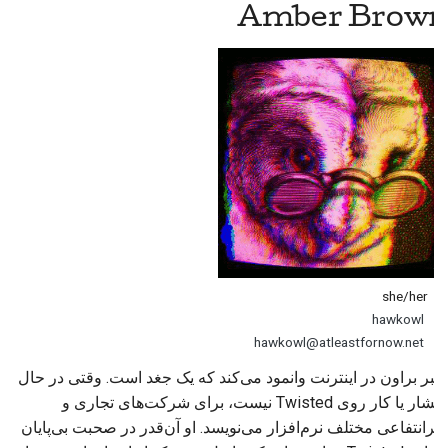
Amber Brown
she/her
hawkowl
hawkowl@atleastfornow.net
آمبر براون در اینترنت وانمود می‌کند که یک جغد است. وقتی در حال
انتشار یا کار روی Twisted نیست، برای شرکت‌های تجاری و
غیرانتفاعی مختلف نرم‌افزار می‌نویسد. او آن‌قدر در صحبت بی‌پایان