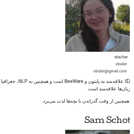
she/her
obulat
obulat@gmail.com
اولگا علاقه‌مند به پایتون و BeeWare است و همچنین به
NLP
، جغرافیا
و زبان‌ها علاقه‌مند است.
او همچنین از وقت گذراندن با بچه‌ها لذت می‌برد.
Sam Schott