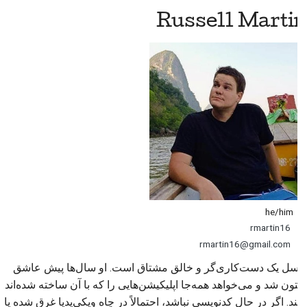
Russell Martin
he/him
rmartin16
rmartin16@gmail.com
راسل یک دست‌کاری‌گر و خالق مشتاق است. او سال‌ها پیش عاشق
پایتون شد و می‌خواهد همه‌جا اپلیکیشن‌هایی را که با آن ساخته شده‌اند
ببیند. اگر در حال کدنویسی نباشد، احتمالاً در چاه ویکی‌پدیا غرق شده یا