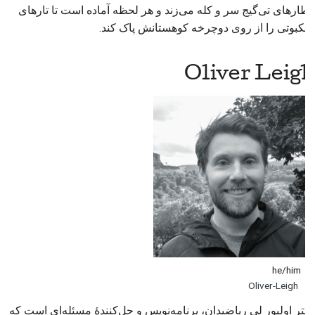
قطارهای تی‌گیج سر و کله می‌زند و هر لحظه آماده است تا تارهای
عنکبوتی را از روی دوچرخه کوهستانش پاک کند.
Oliver Leigh
he/him
Oliver-Leigh
دکتر اولیور لی ریاضیدان، برنامه‌نویس و حل‌کنندهٔ مسئله‌ای است که