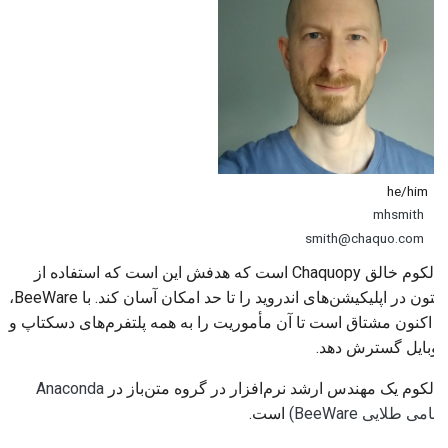
he/him
mhsmith
smith@chaquo.com
مالکوم خالق Chaquopy است که هدفش این است که استفاده از
پایتون در اپلیکیشن‌های اندروید را تا حد امکان آسان کند. با BeeWare،
او اکنون مشتاق است تا آن مأموریت را به همه پلتفرم‌های دسکتاپ و
موبایل گسترش دهد.
مالکوم یک مهندس ارشد نرم‌افزار در گروه متن‌باز در
Anaconda
(حامی طلایی BeeWare)
است.