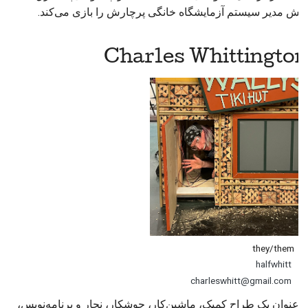
نقش مدیر سیستم آزمایشگاه خانگی پرچارش را بازی می‌کند.
Charles Whittington
they/them
halfwhitt
charleswhitt@gmail.com
به‌عنوان یک طراح کمیک، ماشین‌کار، جوشکار، نجار و برنامه‌نویس،