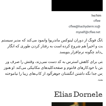
he/him
cflee
@cflee@hachyderm.io
myself@cflee.net
چیانگ فونگ
از دوران لینوکس
ماندریوا
وانمود می‌کند که مدیر سیستم
است و اخیراً هم شروع کرده است به رفتار کردن طوری که انگار
می‌داند چگونه نرم‌افزار بنویسد.
وقتی برای کاهش استرس به کد دست نمی‌زند، وقتش را صرف ور
رفتن با خودکارهای فانتوم و صفحه‌کلیدهای مکانیکی می‌کند. او هنوز
درس جدا نگه داشتن انگشتان جوهرآلود از کاپ‌های زیبا را نیاموخته
است.
Elias Dorneles