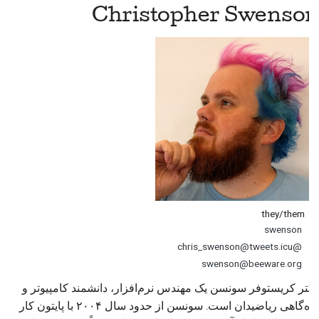
Christopher Swenson
they/them
swenson
@chris_swenson@tweets.icu
swenson@beeware.org
دکتر کریستوفر سونسن یک مهندس نرم‌افزار، دانشمند کامپیوتر و
گاه‌گاهی ریاضیدان است. سونسن از حدود سال ۲۰۰۴ با پایتون کار