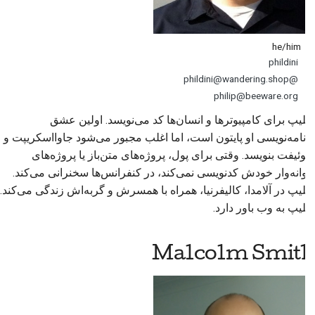
he/him
phildini
@phildini@wandering.shop
philip@beeware.org
فیلیپ برای کامپیوترها و انسان‌ها کد می‌نویسد. اولین عشق
برنامه‌نویسی او پایتون است، اما اغلب مجبور می‌شود جاوااسکریپت و
سوئیفت بنویسد. وقتی برای پول، پروژه‌های متن‌باز یا پروژه‌های
دیوانه‌وار خودش کدنویسی نمی‌کند، در کنفرانس‌ها سخنرانی می‌کند.
فیلیپ در
آلامدا
، کالیفرنیا، همراه با همسرش و گربه‌اش زندگی می‌کند.
فیلیپ به وب باور دارد.
Malcolm Smith