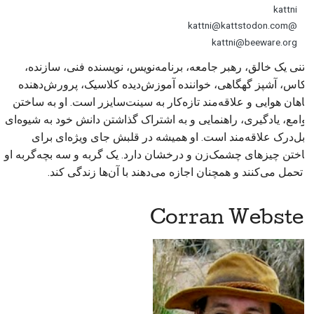
kattni
@kattni@kattstodon.com
kattni@beeware.org
کاتنی یک خالق، رهبر جامعه، برنامه‌نویس، نویسنده فنی، سازنده،
عکاس، آشپز گهگاهی، خواننده آموزش‌دیده کلاسیک، پرورش‌دهنده
گیاهان هوایی و علاقه‌مند تازه‌کار به سینت‌سایزر است. او به ساختن
جوامع، یادگیری، راهنمایی و به اشتراک گذاشتن دانش خود به شیوه‌ای
قابل‌درک علاقه‌مند است. او همیشه در قلبش جای ویژه‌ای برای
ساختن چیزهای چشمک‌زن و درخشان دارد. یک گربه و سه بچه‌گربه او
را تحمل می‌کنند و همچنان اجازه می‌دهند با آن‌ها زندگی کند.
Corran Webster